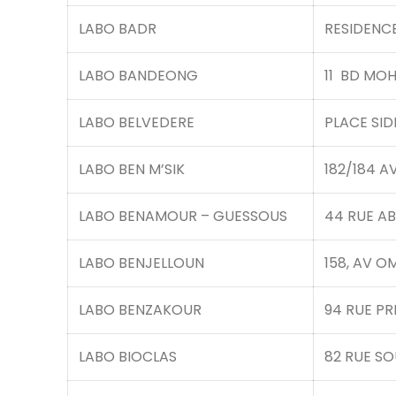
LABO BADR
RESIDENC
LABO BANDEONG
11 BD MO
LABO BELVEDERE
PLACE SI
LABO BEN M’SIK
182/184 
LABO BENAMOUR – GUESSOUS
44 RUE AB
LABO BENJELLOUN
158, AV 
LABO BENZAKOUR
94 RUE PR
LABO BIOCLAS
82 RUE S