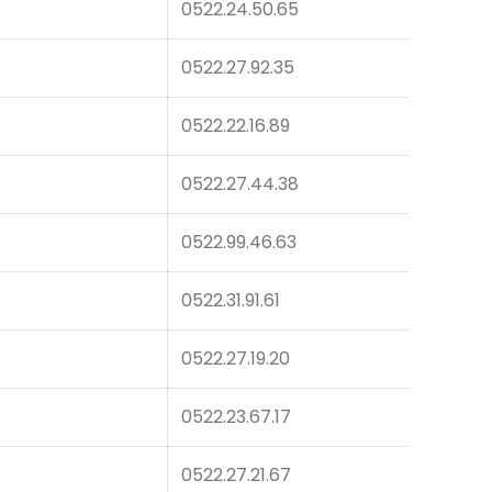
0522.24.50.65
0522.27.92.35
0522.22.16.89
0522.27.44.38
0522.99.46.63
0522.31.91.61
0522.27.19.20
0522.23.67.17
0522.27.21.67