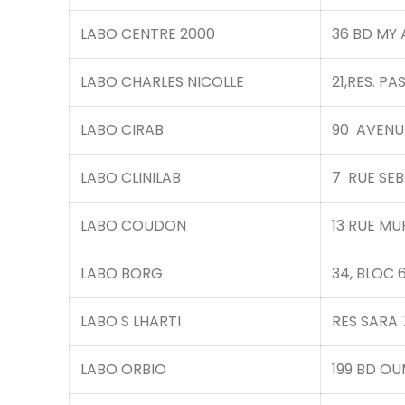
LABO CENTRE 2000
36 BD MY
LABO CHARLES NICOLLE
21,RES. P
LABO CIRAB
90 AVENU
LABO CLINILAB
7 RUE SE
LABO COUDON
13 RUE M
LABO BORG
34, BLOC 
LABO S LHARTI
RES SARA 
LABO ORBIO
199 BD OU