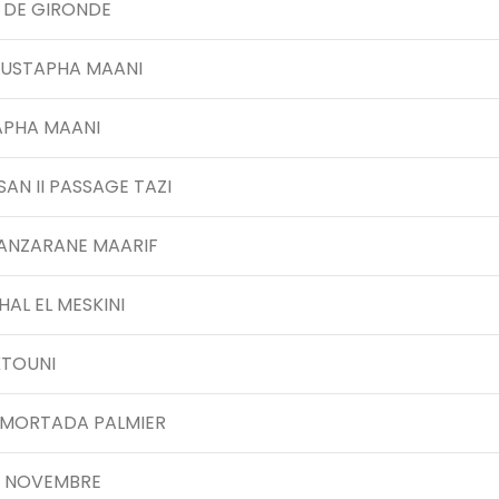
. DE GIRONDE
MUSTAPHA MAANI
APHA MAANI
SAN II PASSAGE TAZI
R ANZARANE MAARIF
HAL EL MESKINI
KTOUNI
L MORTADA PALMIER
16 NOVEMBRE