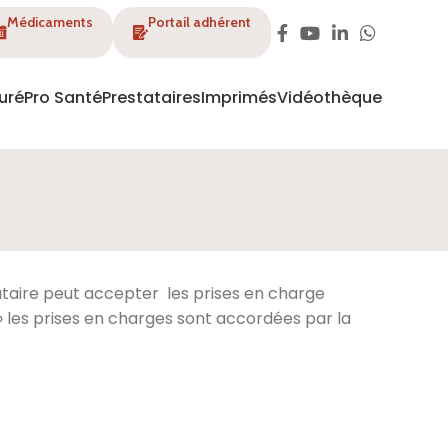
Médicaments
Portail adhérent
uré
Pro Santé
Prestataires
Imprimés
Vidéothèque
taire peut accepter les prises en charge
 » les prises en charges sont accordées par la