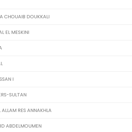
BA CHOUAIB DOUKKALI
AL EL MESKINI
A
L
SSAN I
ERS-SULTAN
L ALLAM RES ANNAKHLA
BD ABDELMOUMEN