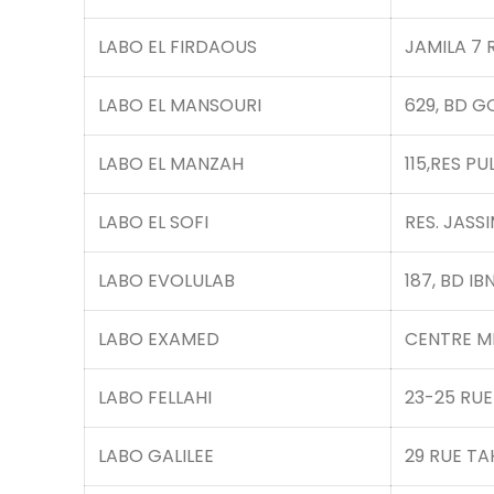
LABO EL FIRDAOUS
JAMILA 7 
LABO EL MANSOURI
629, BD 
LABO EL MANZAH
115,RES P
LABO EL SOFI
RES. JASS
LABO EVOLULAB
187, BD I
LABO EXAMED
CENTRE M
LABO FELLAHI
23-25 RU
LABO GALILEE
29 RUE TA