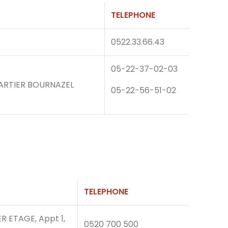
TELEPHONE
0522.33.66.43
05-22-37-02-03
ARTIER BOURNAZEL
05-22-56-51-02
TELEPHONE
ER ETAGE, Appt 1,
0520 700 500