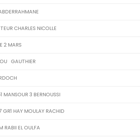
 ABDERRAHMANE
ASTEUR CHARLES NICOLLE
E 2 MARS
BOU GAUTHIER
URDOCH
61 MANSOUR 3 BERNOUSSI
7 GR1 HAY MOULAY RACHID
M RABII EL OULFA