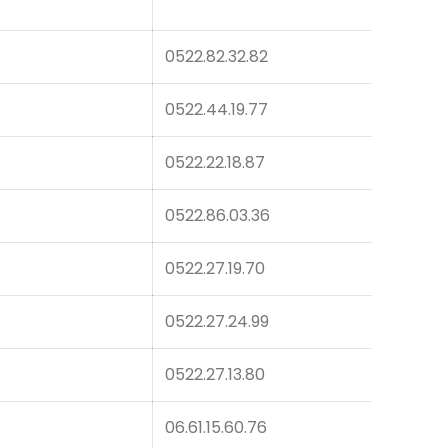
0522.82.32.82
0522.44.19.77
0522.22.18.87
0522.86.03.36
0522.27.19.70
0522.27.24.99
0522.27.13.80
06.61.15.60.76