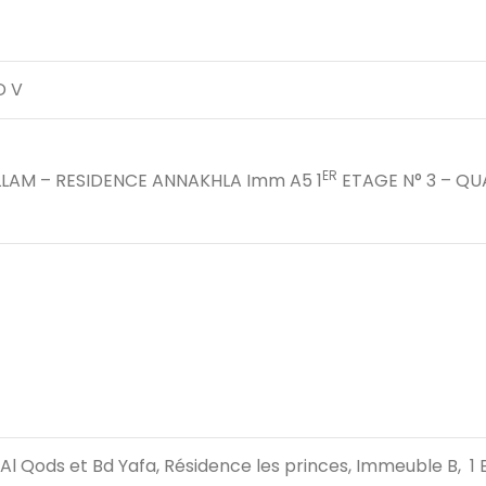
D V
ER
ALLAM – RESIDENCE ANNAKHLA Imm A5 1
ETAGE N° 3 – QU
 Al Qods et Bd Yafa, Résidence les princes, Immeuble B, 1 