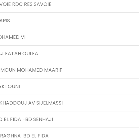
VOIE RDC RES SAVOIE
ARIS
OHAMED VI
AJ FATAH OULFA
AMOUN MOHAMED MAARIF
ERKTOUNI
 KHADDOUJ AV SIJELMASSI
BD EL FIDA -BD SENHAJI
SRAGHNA BD EL FIDA