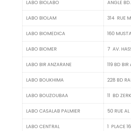
LABO BIOLABO
ANGLE BD
LABO BIOLAM
314 RUE 
LABO BIOMEDICA
160 MUST
LABO BIOMER
7 AV. HAS
LABO BIR ANZARANE
119 BD BI
LABO BOUKHIMA
228 BD RA
LABO BOUZOUBAA
11 BD ZER
LABO CASALAB PALMIER
50 RUE A
LABO CENTRAL
1 PLACE 