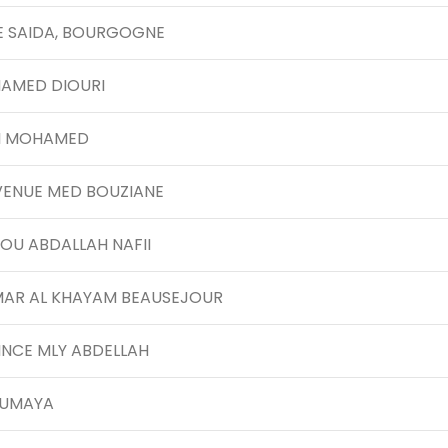
E SAIDA, BOURGOGNE
HAMED DIOURI
DI MOHAMED
AVENUE MED BOUZIANE
OU ABDALLAH NAFII
OMAR AL KHAYAM BEAUSEJOUR
INCE MLY ABDELLAH
OUMAYA