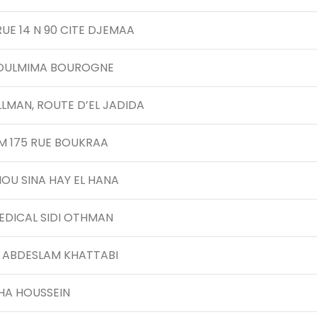
RUE 14 N 90 CITE DJEMAA
GOULMIMA BOUROGNE
ULLMAN, ROUTE D’EL JADIDA
IM 175 RUE BOUKRAA
BNOU SINA HAY EL HANA
EDICAL SIDI OTHMAN
E ABDESLAM KHATTABI
HA HOUSSEIN