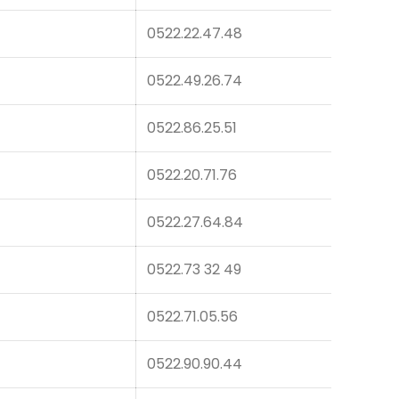
0522.22.47.48
0522.49.26.74
0522.86.25.51
0522.20.71.76
0522.27.64.84
0522.73 32 49
0522.71.05.56
0522.90.90.44