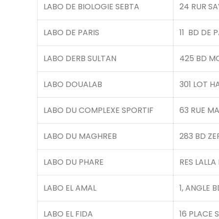
LABO DE BIOLOGIE SEBTA
24 RUR SA
LABO DE PARIS
11 BD DE P
LABO DERB SULTAN
425 BD M
LABO DOUALAB
301 LOT H
LABO DU COMPLEXE SPORTIF
63 RUE M
LABO DU MAGHREB
283 BD Z
LABO DU PHARE
RES LALLA
LABO EL AMAL
1, ANGLE 
LABO EL FIDA
16 PLACE 