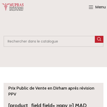
Menu
Prix Public de Vente en Dirham après révision
PPV
[product_field field= »ppv »] MAD