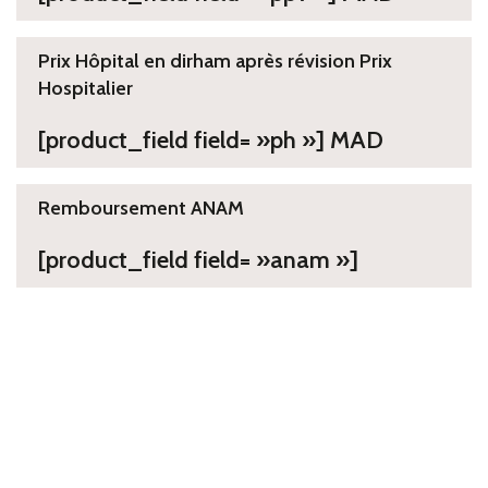
Prix Hôpital en dirham après révision Prix
Hospitalier
[product_field field= »ph »] MAD
Remboursement ANAM
[product_field field= »anam »]