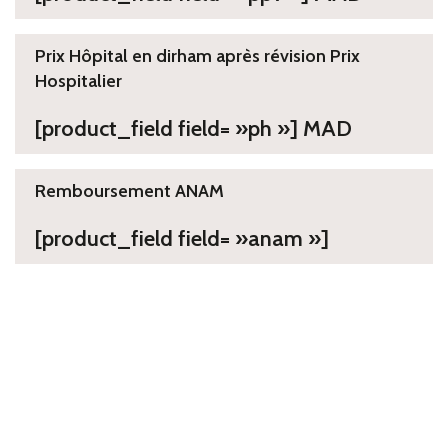
Prix Hôpital en dirham après révision Prix
Hospitalier
[product_field field= »ph »] MAD
Remboursement ANAM
[product_field field= »anam »]