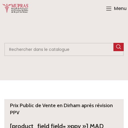
Menu
Prix Public de Vente en Dirham après révision
PPV
[product_field field= »ppv »] MAD