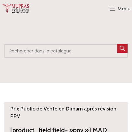
Menu
Prix Public de Vente en Dirham après révision
PPV
[product_field field= »ppv »] MAD