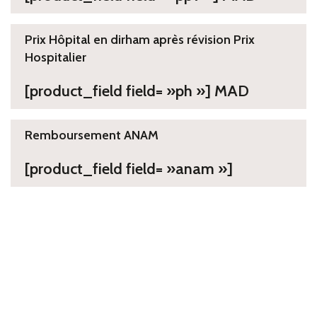
Prix Hôpital en dirham après révision Prix
Hospitalier
[product_field field= »ph »] MAD
Remboursement ANAM
[product_field field= »anam »]