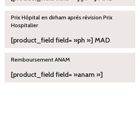
Prix Hôpital en dirham après révision Prix
Hospitalier
[product_field field= »ph »] MAD
Remboursement ANAM
[product_field field= »anam »]