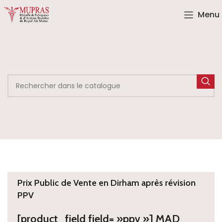
Menu
Prix Public de Vente en Dirham après révision
PPV
[product_field field= »ppv »] MAD