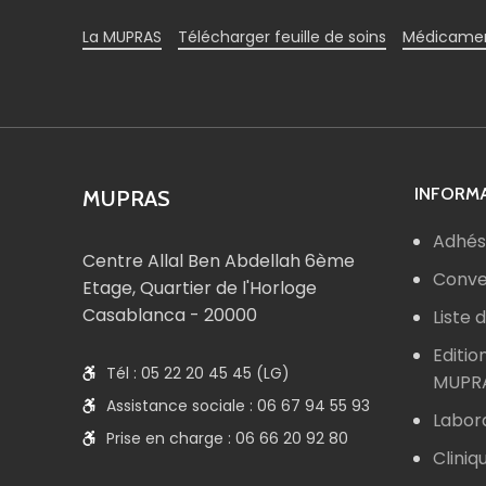
La MUPRAS
Télécharger feuille de soins
Médicamen
INFORMA
MUPRAS
Adhés
Centre Allal Ben Abdellah 6ème
Conve
Etage, Quartier de l'Horloge
Casablanca - 20000
Liste
Editio
Tél : 05 22 20 45 45 (LG)
MUPR
Assistance sociale : 06 67 94 55 93
Labor
Prise en charge : 06 66 20 92 80
Cliniq