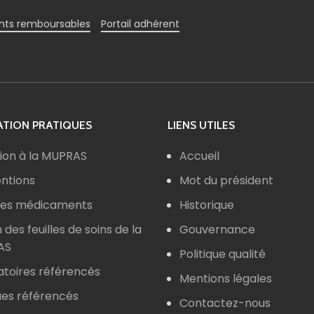
ts remboursables
Portail adhérent
TION PRATIQUES
LIENS UTILES
ion à la MUPRAS
Accueil
ntions
Mot du président
 des médicaments
Historique
n des feuilles de soins de la
Gouvernance
AS
Politique qualité
atoires référencés
Mentions légales
ues référencés
Contactez-nous