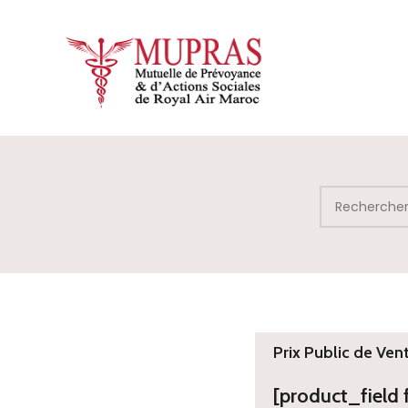
Prix Public de Ven
[product_field