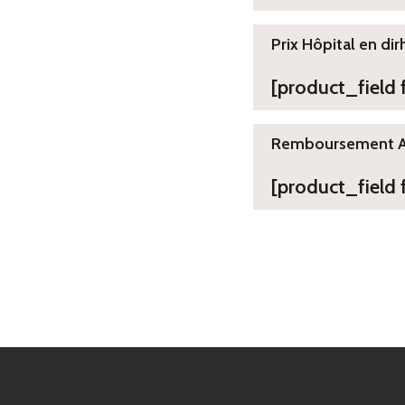
Prix Hôpital en dir
[product_field
Remboursement 
[product_field 