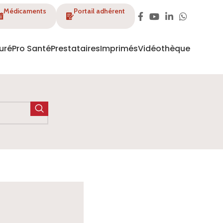
Médicaments
Portail adhérent
uré
Pro Santé
Prestataires
Imprimés
Vidéothèque