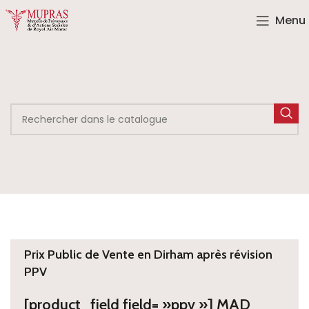
Menu
Prix Public de Vente en Dirham après révision
PPV
[product_field field= »ppv »] MAD