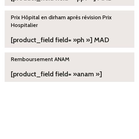
Prix Hôpital en dirham après révision Prix
Hospitalier
[product_field field= »ph »] MAD
Remboursement ANAM
[product_field field= »anam »]