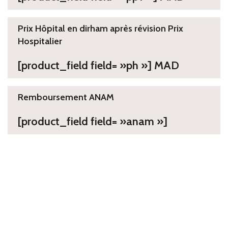
Prix Hôpital en dirham après révision Prix
Hospitalier
[product_field field= »ph »] MAD
Remboursement ANAM
[product_field field= »anam »]