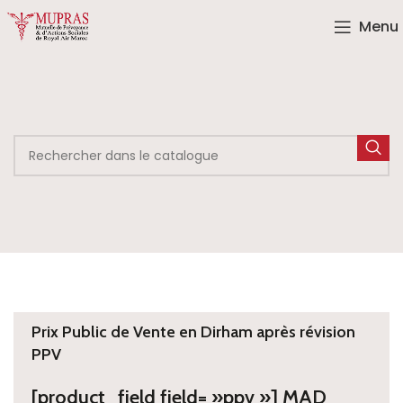
Menu
Prix Public de Vente en Dirham après révision
PPV
[product_field field= »ppv »] MAD