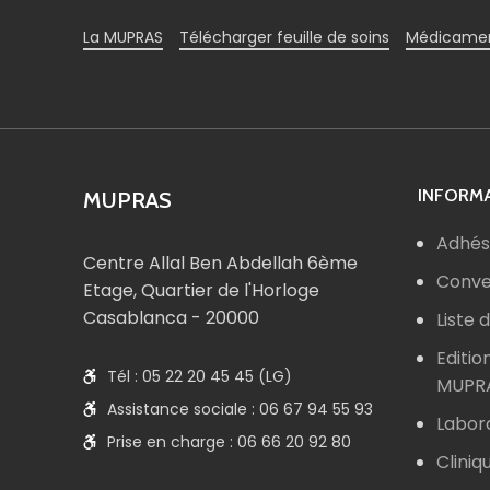
La MUPRAS
Télécharger feuille de soins
Médicamen
INFORMA
MUPRAS
Adhés
Centre Allal Ben Abdellah 6ème
Conve
Etage, Quartier de l'Horloge
Casablanca - 20000
Liste
Editio
Tél : 05 22 20 45 45 (LG)
MUPR
Assistance sociale : 06 67 94 55 93
Labor
Prise en charge : 06 66 20 92 80
Cliniq