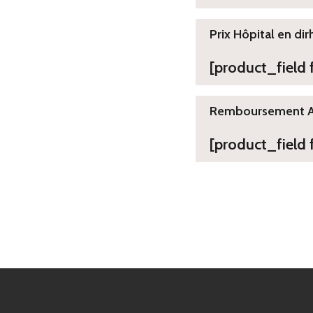
Prix Hôpital en dir
[product_field
Remboursement 
[product_field 