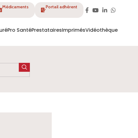
Médicaments
Portail adhérent
uré
Pro Santé
Prestataires
Imprimés
Vidéothèque