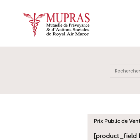
Prix Public de Ven
[product_field