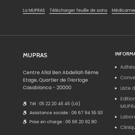
La MUPRAS
Télécharger feuille de soins
Médicamen
INFORMA
MUPRAS
Adhés
Centre Allal Ben Abdellah 6ème
Conve
Etage, Quartier de l'Horloge
Casablanca - 20000
Liste
Editio
Tél : 05 22 20 45 45 (LG)
MUPR
Assistance sociale : 06 67 94 55 93
Labor
Prise en charge : 06 66 20 92 80
Cliniq