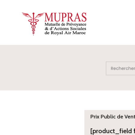
Prix Public de Ven
[product_field