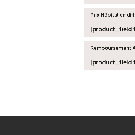
Prix Hôpital en dir
[product_field
Remboursement 
[product_field 