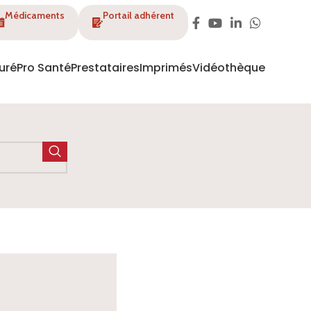
Médicaments
Portail adhérent
uré
Pro Santé
Prestataires
Imprimés
Vidéothèque