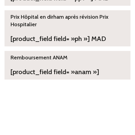
Prix Hôpital en dirham après révision Prix
Hospitalier
[product_field field= »ph »] MAD
Remboursement ANAM
[product_field field= »anam »]