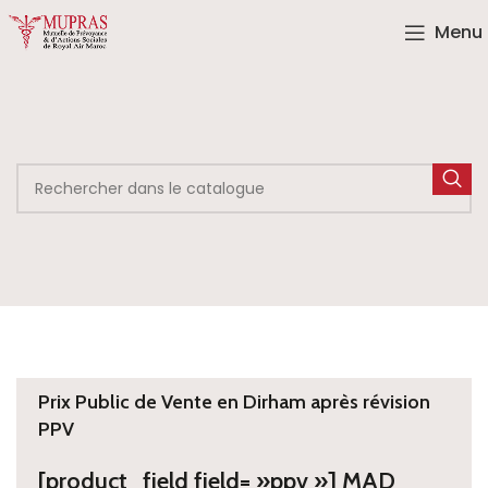
Menu
Prix Public de Vente en Dirham après révision
PPV
[product_field field= »ppv »] MAD