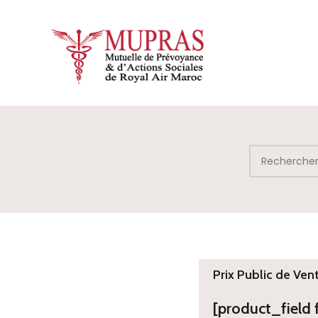
Prix Public de Ven
[product_field