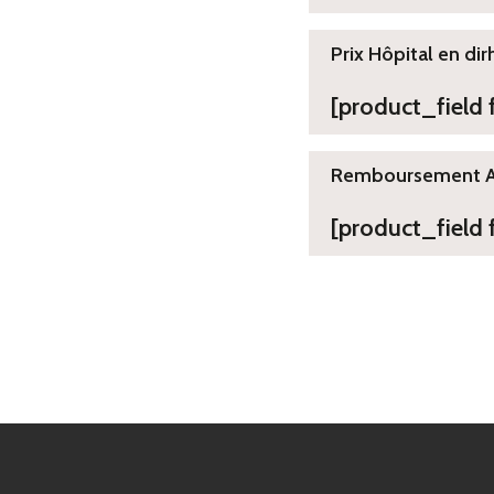
Prix Hôpital en dir
[product_field
Remboursement 
[product_field 