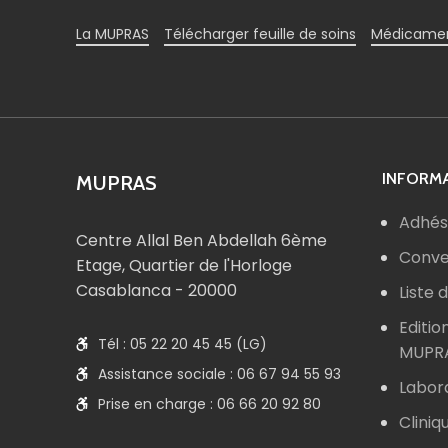
La MUPRAS
Télécharger feuille de soins
Médicamen
INFORMA
MUPRAS
Adhés
Centre Allal Ben Abdellah 6ème
Conve
Etage, Quartier de l'Horloge
Casablanca - 20000
Liste
Editio
Tél : 05 22 20 45 45 (LG)
MUPR
Assistance sociale : 06 67 94 55 93
Labor
Prise en charge : 06 66 20 92 80
Cliniq