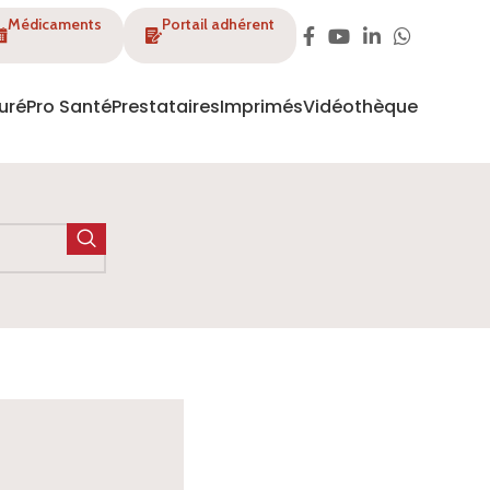
Médicaments
Portail adhérent
uré
Pro Santé
Prestataires
Imprimés
Vidéothèque