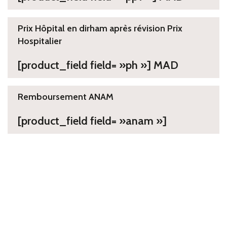
Prix Hôpital en dirham après révision Prix
Hospitalier
[product_field field= »ph »] MAD
Remboursement ANAM
[product_field field= »anam »]