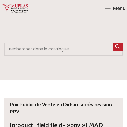
Menu
Prix Public de Vente en Dirham après révision
PPV
[product_field field= »ppv »] MAD