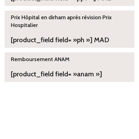
Prix Hôpital en dirham après révision Prix
Hospitalier
[product_field field= »ph »] MAD
Remboursement ANAM
[product_field field= »anam »]