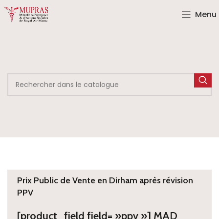
Menu
Prix Public de Vente en Dirham après révision
PPV
[product_field field= »ppv »] MAD