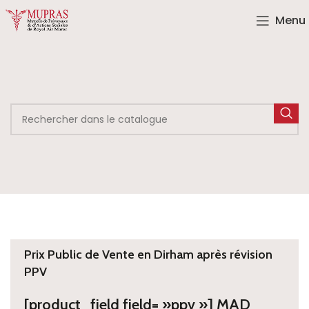
Menu
Prix Public de Vente en Dirham après révision
PPV
[product_field field= »ppv »] MAD