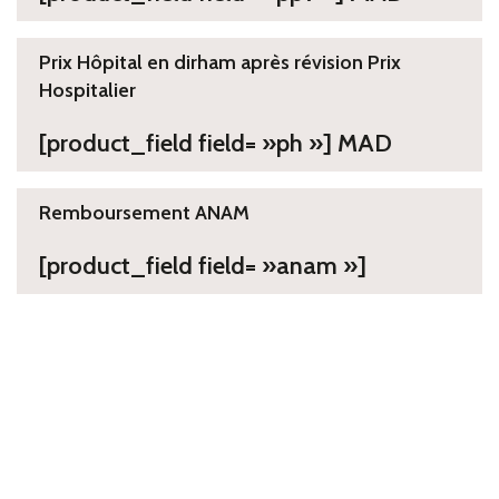
Prix Hôpital en dirham après révision Prix
Hospitalier
[product_field field= »ph »] MAD
Remboursement ANAM
[product_field field= »anam »]