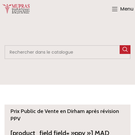
Menu
Prix Public de Vente en Dirham après révision
PPV
[product_field field= »ppv »] MAD