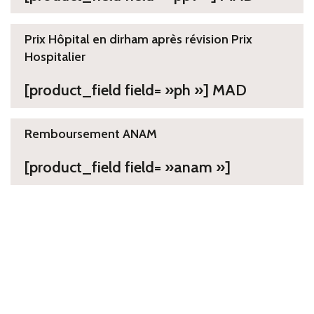
Prix Hôpital en dirham après révision Prix
Hospitalier
[product_field field= »ph »] MAD
Remboursement ANAM
[product_field field= »anam »]