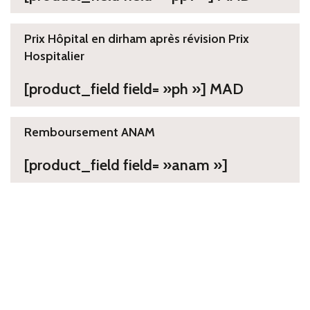
Prix Hôpital en dirham après révision Prix
Hospitalier
[product_field field= »ph »] MAD
Remboursement ANAM
[product_field field= »anam »]