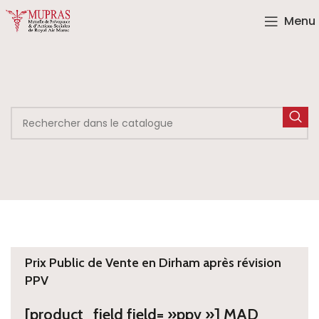
Menu
Prix Public de Vente en Dirham après révision
PPV
[product_field field= »ppv »] MAD