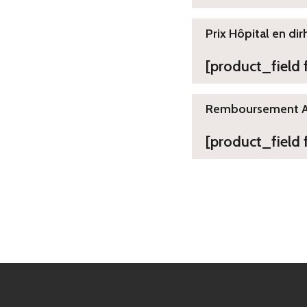
Prix Hôpital en dir
[product_field
Remboursement 
[product_field 