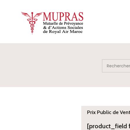
Prix Public de Ven
[product_field