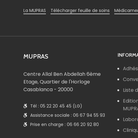
La MUPRAS
Télécharger feuille de soins
Médicamen
INFORMA
MUPRAS
Adhés
Centre Allal Ben Abdellah 6ème
Conve
Etage, Quartier de l'Horloge
Casablanca - 20000
Liste
Editio
Tél : 05 22 20 45 45 (LG)
MUPR
Assistance sociale : 06 67 94 55 93
Labor
Prise en charge : 06 66 20 92 80
Cliniq