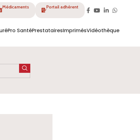
Médicaments
Portail adhérent
uré
Pro Santé
Prestataires
Imprimés
Vidéothèque