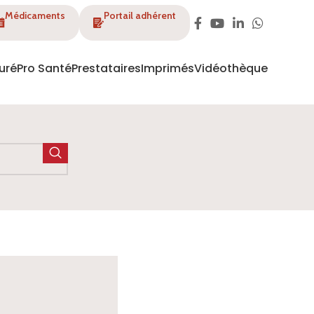
Médicaments
Portail adhérent
uré
Pro Santé
Prestataires
Imprimés
Vidéothèque