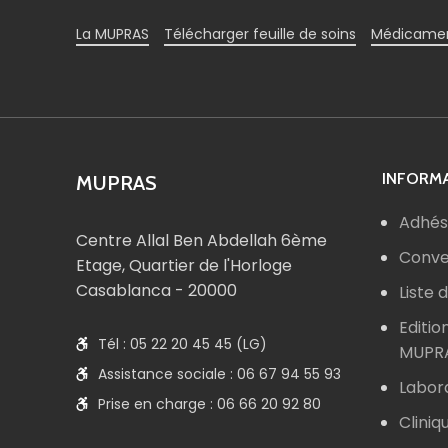
La MUPRAS
Télécharger feuille de soins
Médicamen
INFORMA
MUPRAS
Adhés
Centre Allal Ben Abdellah 6ème
Conve
Etage, Quartier de l'Horloge
Casablanca - 20000
Liste
Editio
Tél : 05 22 20 45 45 (LG)
MUPR
Assistance sociale : 06 67 94 55 93
Labor
Prise en charge : 06 66 20 92 80
Cliniq