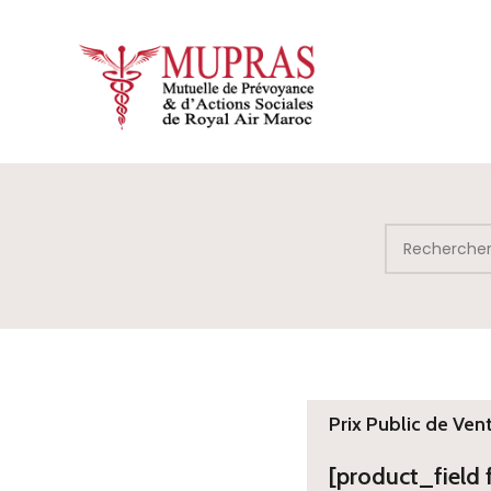
Prix Public de Ven
[product_field