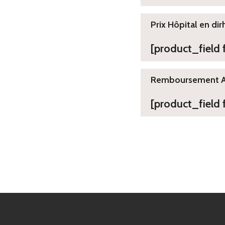
Prix Hôpital en dir
[product_field
Remboursement 
[product_field 