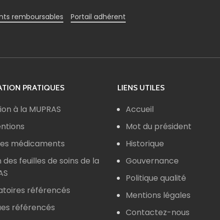
ts remboursables
Portail adhérent
TION PRATIQUES
LIENS UTILES
ion à la MUPRAS
Accueil
ntions
Mot du président
 des médicaments
Historique
n des feuilles de soins de la
Gouvernance
AS
Politique qualité
atoires référencés
Mentions légales
ues référencés
Contactez-nous