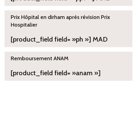
Prix Hôpital en dirham après révision Prix
Hospitalier
[product_field field= »ph »] MAD
Remboursement ANAM
[product_field field= »anam »]