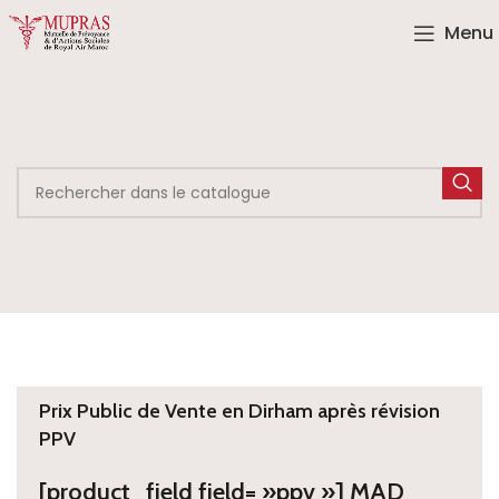
Menu
Prix Public de Vente en Dirham après révision
PPV
[product_field field= »ppv »] MAD