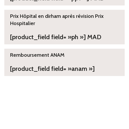
Prix Hôpital en dirham après révision Prix
Hospitalier
[product_field field= »ph »] MAD
Remboursement ANAM
[product_field field= »anam »]