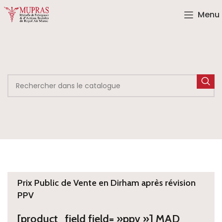
Menu
Prix Public de Vente en Dirham après révision
PPV
[product_field field= »ppv »] MAD