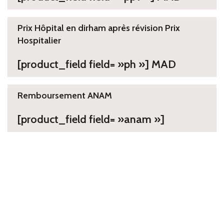
Prix Hôpital en dirham après révision Prix
Hospitalier
[product_field field= »ph »] MAD
Remboursement ANAM
[product_field field= »anam »]