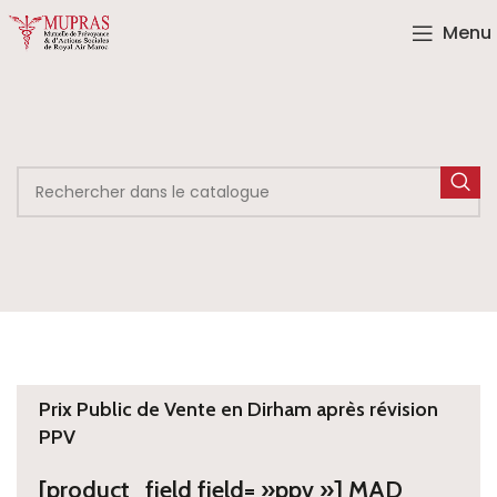
Menu
Prix Public de Vente en Dirham après révision
PPV
[product_field field= »ppv »] MAD