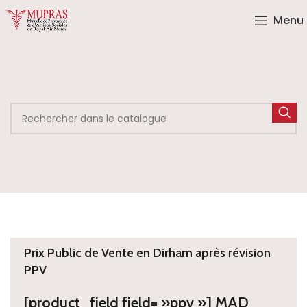
Menu
Prix Public de Vente en Dirham après révision
PPV
[product_field field= »ppv »] MAD