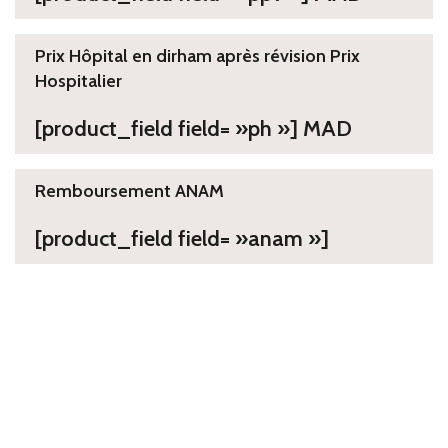
Prix Hôpital en dirham après révision Prix
Hospitalier
[product_field field= »ph »] MAD
Remboursement ANAM
[product_field field= »anam »]