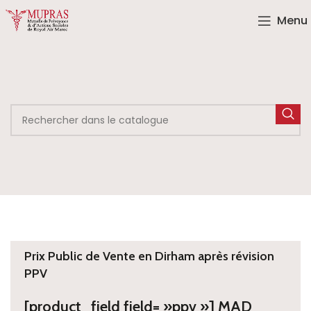
Menu
Prix Public de Vente en Dirham après révision
PPV
[product_field field= »ppv »] MAD