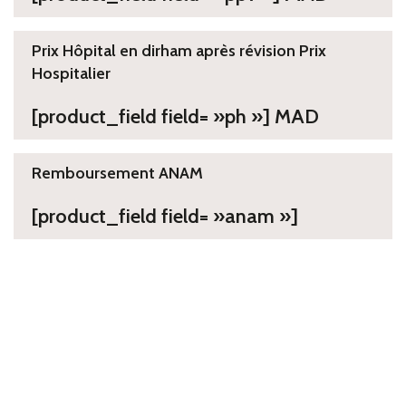
Prix Hôpital en dirham après révision Prix
Hospitalier
[product_field field= »ph »] MAD
Remboursement ANAM
[product_field field= »anam »]