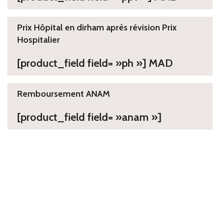
Prix Hôpital en dirham après révision Prix
Hospitalier
[product_field field= »ph »] MAD
Remboursement ANAM
[product_field field= »anam »]