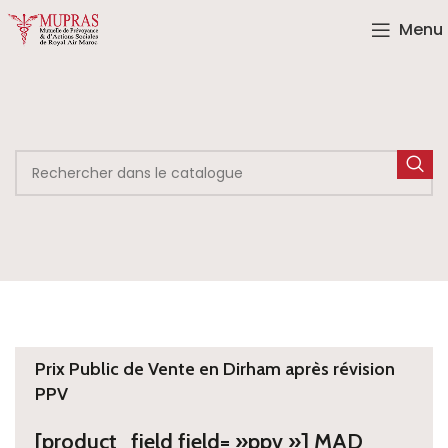
Menu
Prix Public de Vente en Dirham après révision
PPV
[product_field field= »ppv »] MAD