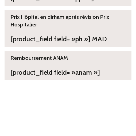
Prix Hôpital en dirham après révision Prix
Hospitalier
[product_field field= »ph »] MAD
Remboursement ANAM
[product_field field= »anam »]