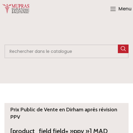
Menu
Prix Public de Vente en Dirham après révision
PPV
[product_field field= »ppv »] MAD