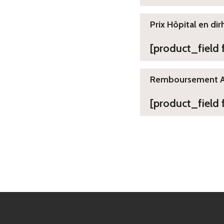
Prix Hôpital en dir
[product_field
Remboursement 
[product_field 