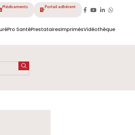
Médicaments
Portail adhérent
uré
Pro Santé
Prestataires
Imprimés
Vidéothèque