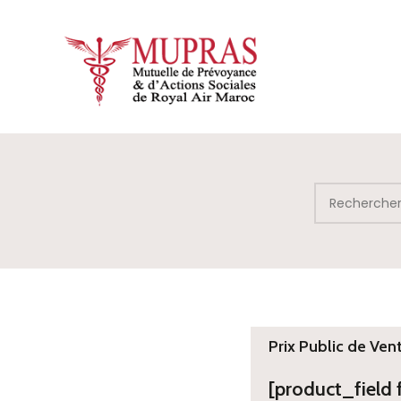
Prix Public de Ven
[product_field