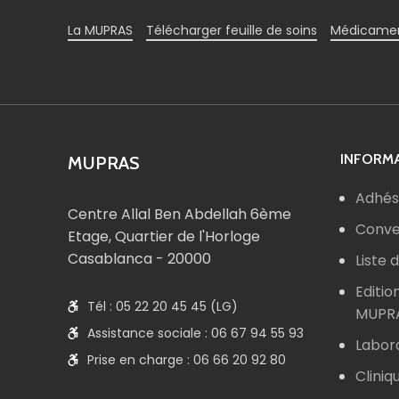
La MUPRAS
Télécharger feuille de soins
Médicamen
INFORMA
MUPRAS
Adhés
Centre Allal Ben Abdellah 6ème
Conve
Etage, Quartier de l'Horloge
Casablanca - 20000
Liste
Editio
Tél : 05 22 20 45 45 (LG)
MUPR
Assistance sociale : 06 67 94 55 93
Labor
Prise en charge : 06 66 20 92 80
Cliniq