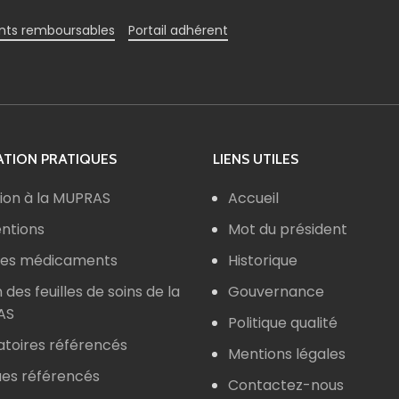
ts remboursables
Portail adhérent
TION PRATIQUES
LIENS UTILES
ion à la MUPRAS
Accueil
ntions
Mot du président
 des médicaments
Historique
n des feuilles de soins de la
Gouvernance
AS
Politique qualité
atoires référencés
Mentions légales
ues référencés
Contactez-nous