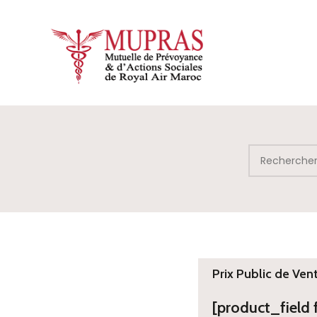
Prix Public de Ven
[product_field