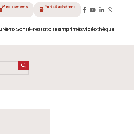
Médicaments
Portail adhérent
uré
Pro Santé
Prestataires
Imprimés
Vidéothèque