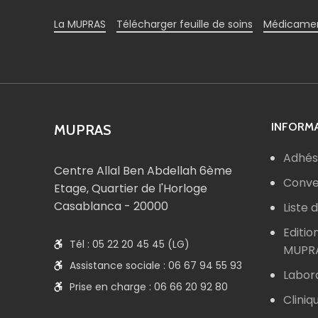
La MUPRAS
Télécharger feuille de soins
Médicamen
INFORMA
MUPRAS
Adhés
Centre Allal Ben Abdellah 6ème
Conve
Etage, Quartier de l'Horloge
Casablanca - 20000
Liste
Editio
Tél : 05 22 20 45 45 (LG)
MUPR
Assistance sociale : 06 67 94 55 93
Labor
Prise en charge : 06 66 20 92 80
Cliniq