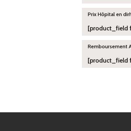
Prix Hôpital en dir
[product_field
Remboursement 
[product_field 