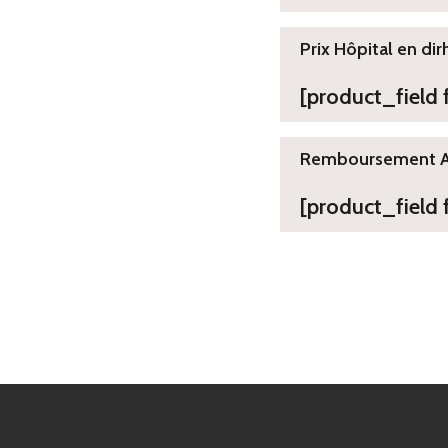
Prix Hôpital en dir
[product_field
Remboursement 
[product_field 