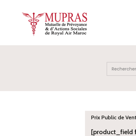
Prix Public de Ven
[product_field