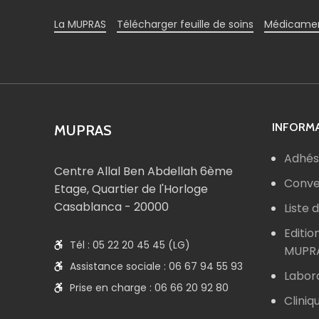
La MUPRAS
Télécharger feuille de soins
Médicamen
INFORMA
MUPRAS
Adhés
Centre Allal Ben Abdellah 6ème
Conve
Etage, Quartier de l'Horloge
Casablanca - 20000
Liste
Editio
Tél : 05 22 20 45 45 (LG)
MUPR
Assistance sociale : 06 67 94 55 93
Labor
Prise en charge : 06 66 20 92 80
Cliniq