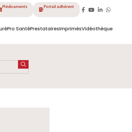
Médicaments
Portail adhérent
uré
Pro Santé
Prestataires
Imprimés
Vidéothèque