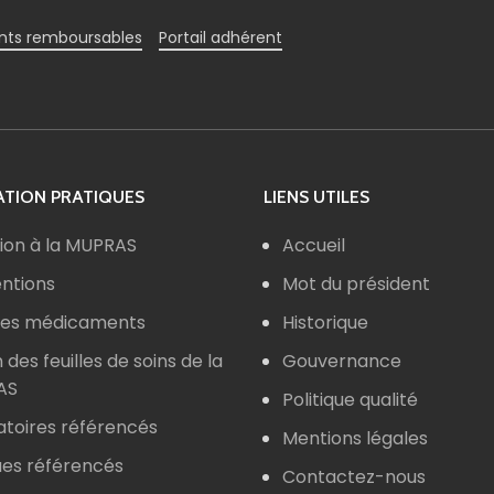
ts remboursables
Portail adhérent
TION PRATIQUES
LIENS UTILES
ion à la MUPRAS
Accueil
ntions
Mot du président
 des médicaments
Historique
n des feuilles de soins de la
Gouvernance
AS
Politique qualité
atoires référencés
Mentions légales
ues référencés
Contactez-nous