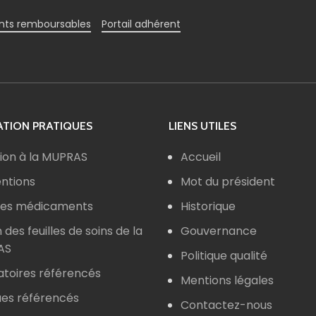
ts remboursables
Portail adhérent
TION PRATIQUES
LIENS UTILES
ion à la MUPRAS
Accueil
ntions
Mot du président
 des médicaments
Historique
n des feuilles de soins de la
Gouvernance
AS
Politique qualité
atoires référencés
Mentions légales
ues référencés
Contactez-nous