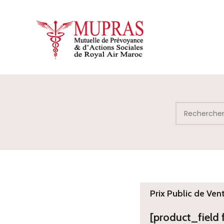
Prix Public de Ven
[product_field