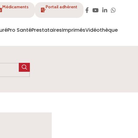
Médicaments
Portail adhérent
uré
Pro Santé
Prestataires
Imprimés
Vidéothèque