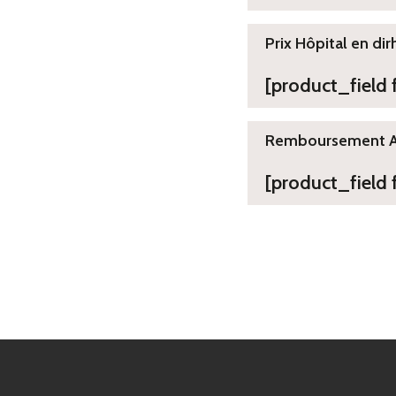
Prix Hôpital en dir
[product_field
Remboursement 
[product_field 