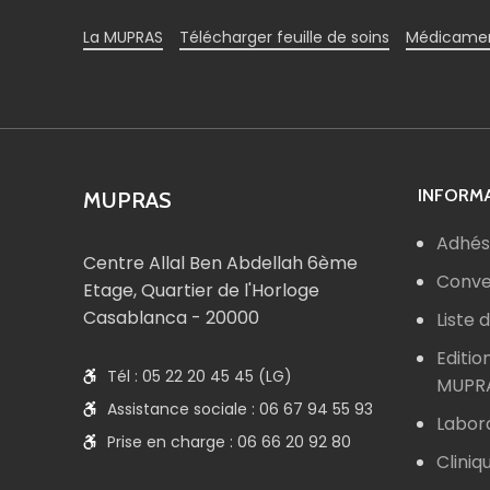
La MUPRAS
Télécharger feuille de soins
Médicamen
INFORMA
MUPRAS
Adhés
Centre Allal Ben Abdellah 6ème
Conve
Etage, Quartier de l'Horloge
Casablanca - 20000
Liste
Editio
Tél : 05 22 20 45 45 (LG)
MUPR
Assistance sociale : 06 67 94 55 93
Labor
Prise en charge : 06 66 20 92 80
Cliniq