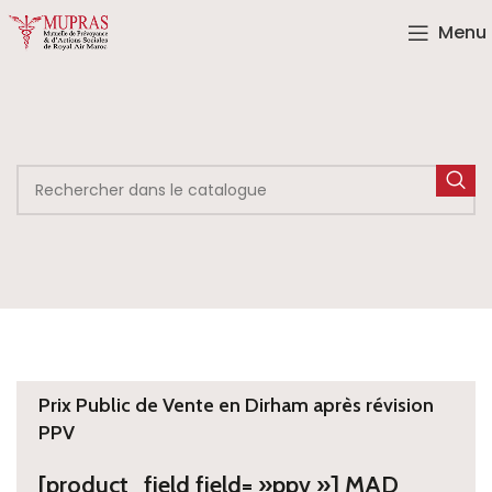
Menu
Prix Public de Vente en Dirham après révision
PPV
[product_field field= »ppv »] MAD