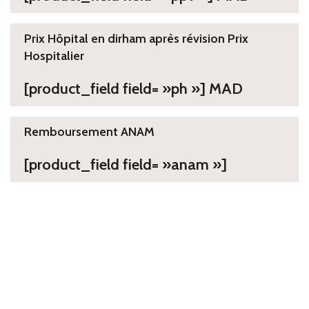
Prix Hôpital en dirham après révision Prix
Hospitalier
[product_field field= »ph »] MAD
Remboursement ANAM
[product_field field= »anam »]