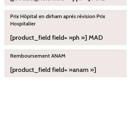
Prix Hôpital en dirham après révision Prix
Hospitalier
[product_field field= »ph »] MAD
Remboursement ANAM
[product_field field= »anam »]