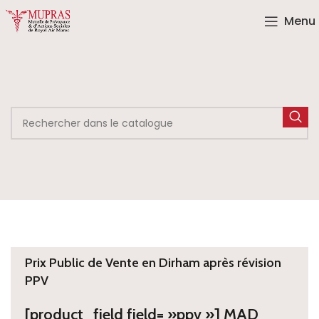
Menu
Prix Public de Vente en Dirham après révision
PPV
[product_field field= »ppv »] MAD