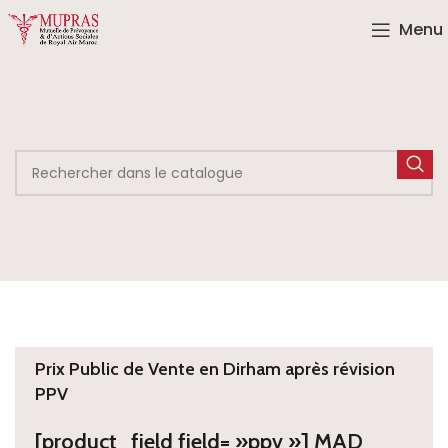
Menu
Prix Public de Vente en Dirham après révision
PPV
[product_field field= »ppv »] MAD