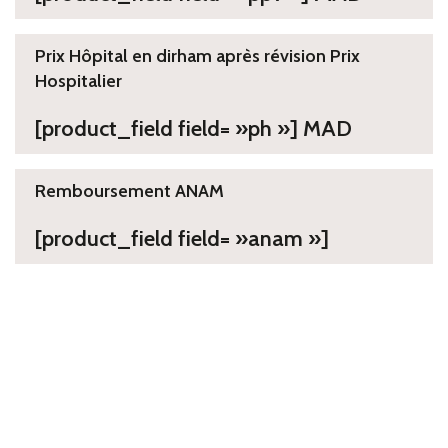
Prix Hôpital en dirham après révision Prix
Hospitalier
[product_field field= »ph »] MAD
Remboursement ANAM
[product_field field= »anam »]