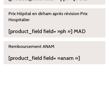
Prix Hôpital en dirham après révision Prix
Hospitalier
[product_field field= »ph »] MAD
Remboursement ANAM
[product_field field= »anam »]