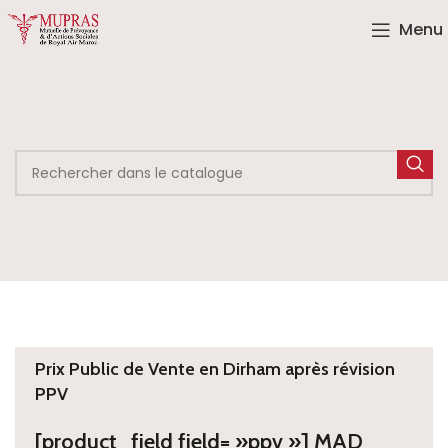
Menu
Prix Public de Vente en Dirham après révision
PPV
[product_field field= »ppv »] MAD