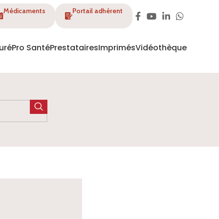
Médicaments
Portail adhérent
uré
Pro Santé
Prestataires
Imprimés
Vidéothèque