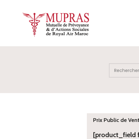
Prix Public de Ven
[product_field