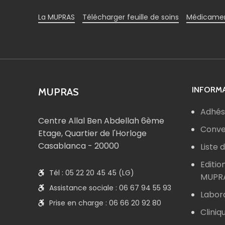
La MUPRAS
Télécharger feuille de soins
Médicamen
INFORMA
MUPRAS
Adhés
Centre Allal Ben Abdellah 6ème
Conve
Etage, Quartier de l'Horloge
Casablanca - 20000
Liste
Editio
Tél : 05 22 20 45 45 (LG)
MUPR
Assistance sociale : 06 67 94 55 93
Labor
Prise en charge : 06 66 20 92 80
Cliniq