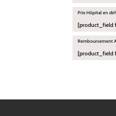
Prix Hôpital en dir
[product_field
Remboursement 
[product_field 