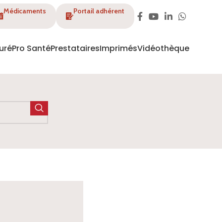
Médicaments
Portail adhérent
uré
Pro Santé
Prestataires
Imprimés
Vidéothèque