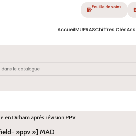
Feuille de soins
Accueil
MUPRAS
Chiffres Clés
Ass
te en Dirham après révision PPV
 field= »ppv »] MAD