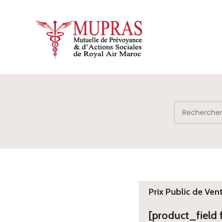
Prix Public de Ven
[product_field