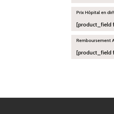
Prix Hôpital en dir
[product_field
Remboursement 
[product_field 