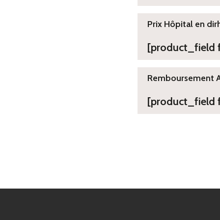
Prix Hôpital en dir
[product_field
Remboursement 
[product_field 