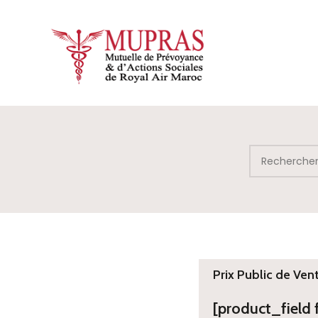
Prix Public de Ven
[product_field