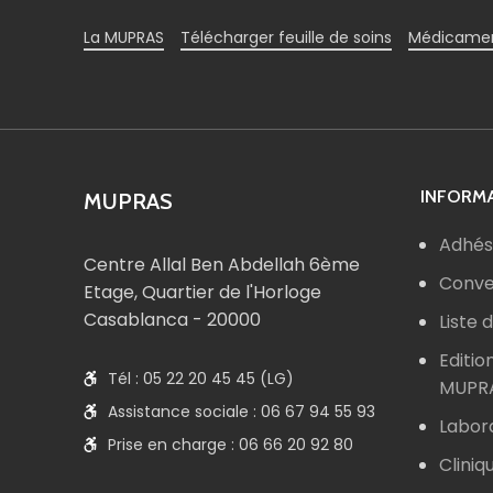
La MUPRAS
Télécharger feuille de soins
Médicamen
INFORMA
MUPRAS
Adhés
Centre Allal Ben Abdellah 6ème
Conve
Etage, Quartier de l'Horloge
Casablanca - 20000
Liste
Editio
Tél : 05 22 20 45 45 (LG)
MUPR
Assistance sociale : 06 67 94 55 93
Labor
Prise en charge : 06 66 20 92 80
Cliniq