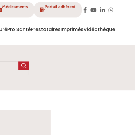
Médicaments
Portail adhérent
uré
Pro Santé
Prestataires
Imprimés
Vidéothèque