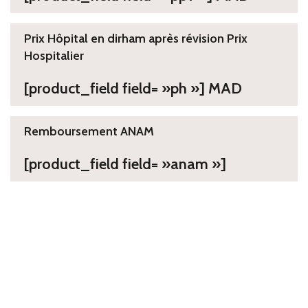
Prix Hôpital en dirham après révision Prix
Hospitalier
[product_field field= »ph »] MAD
Remboursement ANAM
[product_field field= »anam »]