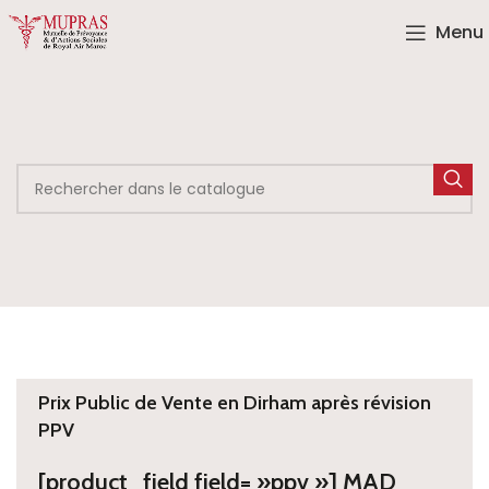
Menu
Prix Public de Vente en Dirham après révision
PPV
[product_field field= »ppv »] MAD