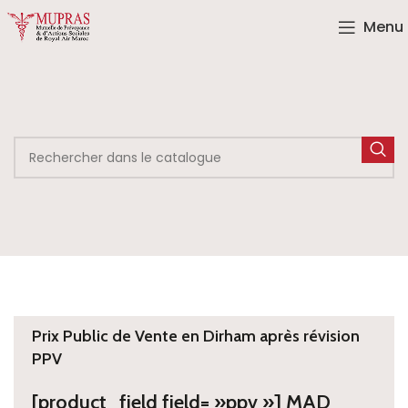
Menu
Prix Public de Vente en Dirham après révision
PPV
[product_field field= »ppv »] MAD