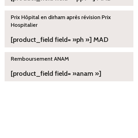
Prix Hôpital en dirham après révision Prix
Hospitalier
[product_field field= »ph »] MAD
Remboursement ANAM
[product_field field= »anam »]