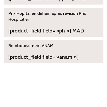
Prix Hôpital en dirham après révision Prix
Hospitalier
[product_field field= »ph »] MAD
Remboursement ANAM
[product_field field= »anam »]