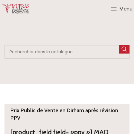
Menu
Prix Public de Vente en Dirham après révision
PPV
[product_field field= »ppv »] MAD