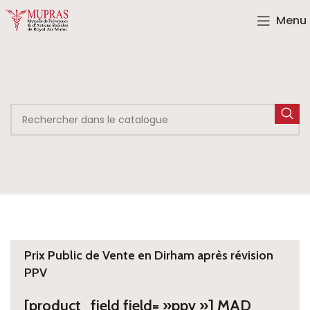
Menu
Prix Public de Vente en Dirham après révision
PPV
[product_field field= »ppv »] MAD