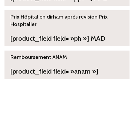
Prix Hôpital en dirham après révision Prix
Hospitalier
[product_field field= »ph »] MAD
Remboursement ANAM
[product_field field= »anam »]