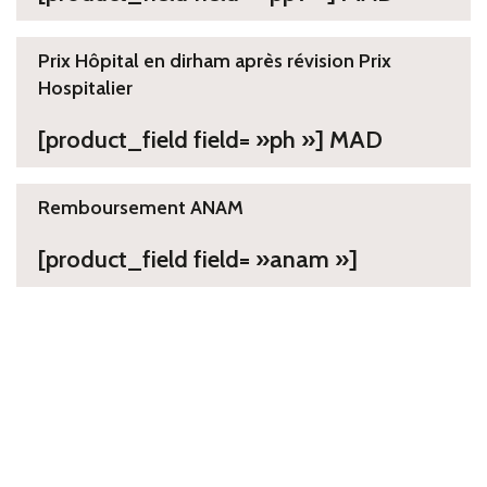
Prix Hôpital en dirham après révision Prix
Hospitalier
[product_field field= »ph »] MAD
Remboursement ANAM
[product_field field= »anam »]