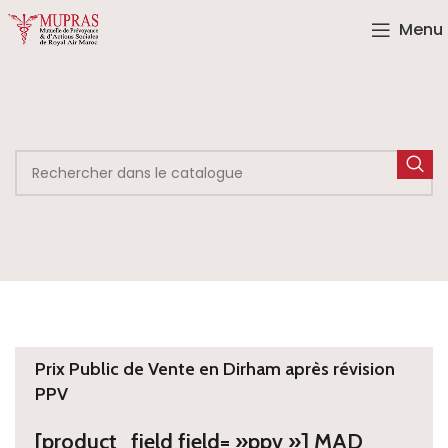
Menu
Prix Public de Vente en Dirham après révision
PPV
[product_field field= »ppv »] MAD