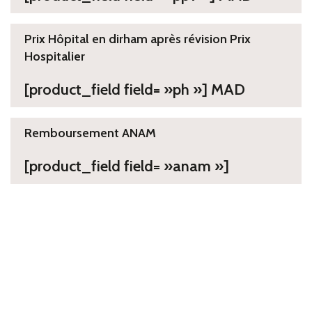
Prix Hôpital en dirham après révision Prix
Hospitalier
[product_field field= »ph »] MAD
Remboursement ANAM
[product_field field= »anam »]