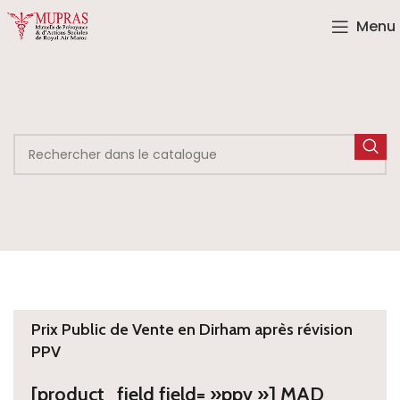
Menu
Prix Public de Vente en Dirham après révision
PPV
[product_field field= »ppv »] MAD