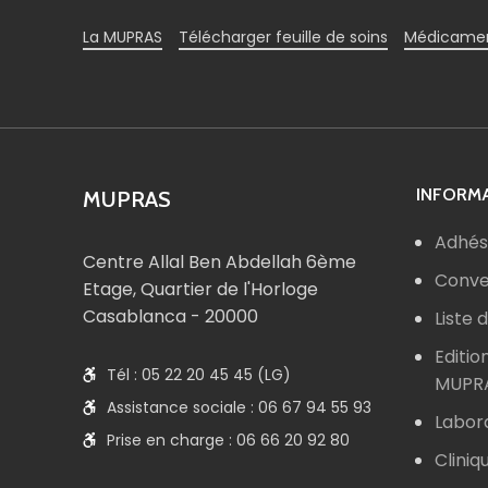
La MUPRAS
Télécharger feuille de soins
Médicamen
INFORMA
MUPRAS
Adhés
Centre Allal Ben Abdellah 6ème
Conve
Etage, Quartier de l'Horloge
Casablanca - 20000
Liste
Editio
Tél : 05 22 20 45 45 (LG)
MUPR
Assistance sociale : 06 67 94 55 93
Labor
Prise en charge : 06 66 20 92 80
Cliniq