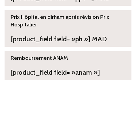
Prix Hôpital en dirham après révision Prix
Hospitalier
[product_field field= »ph »] MAD
Remboursement ANAM
[product_field field= »anam »]