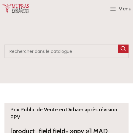
Menu
Prix Public de Vente en Dirham après révision
PPV
[product_field field= »ppv »] MAD