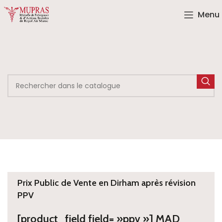
Menu
Prix Public de Vente en Dirham après révision
PPV
[product_field field= »ppv »] MAD