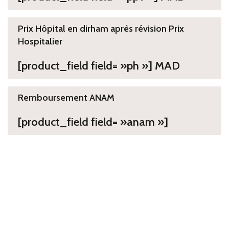
Prix Hôpital en dirham après révision Prix
Hospitalier
[product_field field= »ph »] MAD
Remboursement ANAM
[product_field field= »anam »]