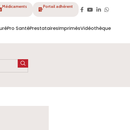
Médicaments
Portail adhérent
uré
Pro Santé
Prestataires
Imprimés
Vidéothèque