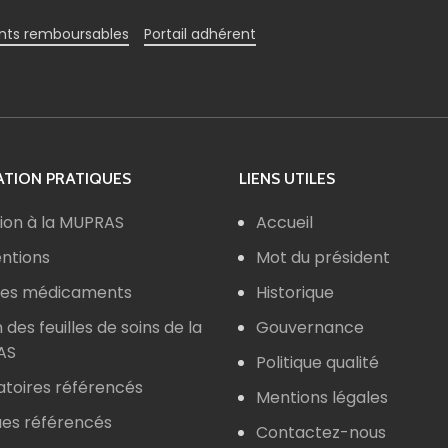
ts remboursables
Portail adhérent
TION PRATIQUES
LIENS UTILES
ion à la MUPRAS
Accueil
ntions
Mot du président
 des médicaments
Historique
n des feuilles de soins de la
Gouvernance
AS
Politique qualité
atoires référencés
Mentions légales
ues référencés
Contactez-nous