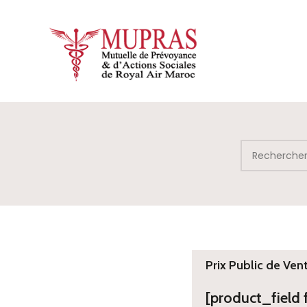
Prix Public de Ven
[product_field