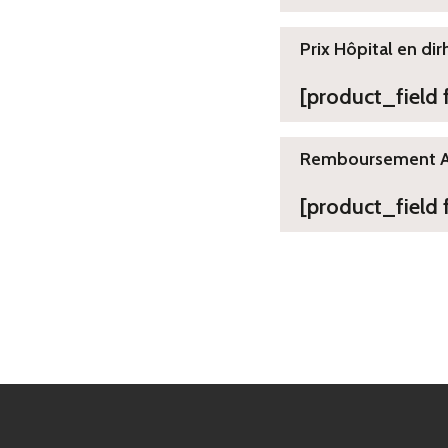
Prix Hôpital en dir
[product_field
Remboursement 
[product_field 