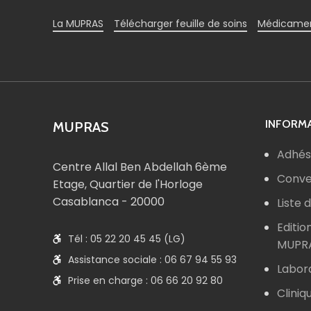
La MUPRAS
Télécharger feuille de soins
Médicamen
INFORMA
MUPRAS
Adhés
Centre Allal Ben Abdellah 6ème
Conve
Etage, Quartier de l'Horloge
Casablanca - 20000
Liste
Editio
Tél : 05 22 20 45 45 (LG)
MUPR
Assistance sociale : 06 67 94 55 93
Labor
Prise en charge : 06 66 20 92 80
Cliniq