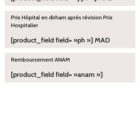
Prix Hôpital en dirham après révision Prix
Hospitalier
[product_field field= »ph »] MAD
Remboursement ANAM
[product_field field= »anam »]