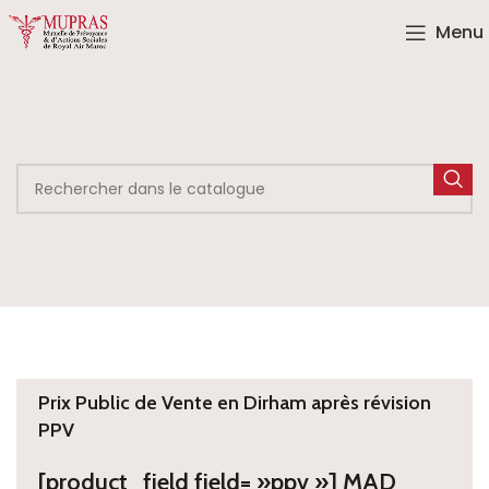
Menu
Prix Public de Vente en Dirham après révision
PPV
[product_field field= »ppv »] MAD