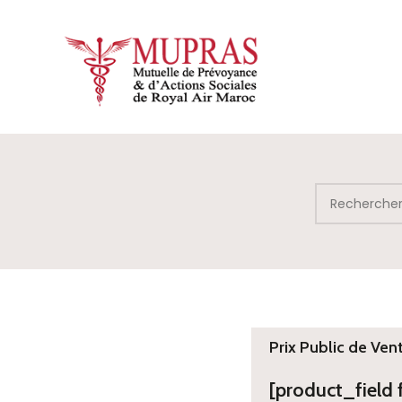
Prix Public de Ven
[product_field