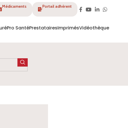
Médicaments
Portail adhérent
uré
Pro Santé
Prestataires
Imprimés
Vidéothèque