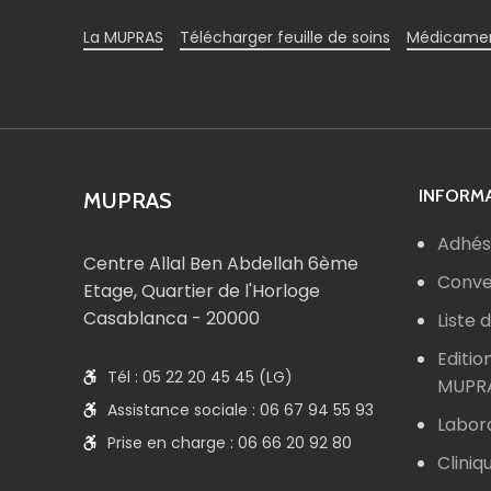
La MUPRAS
Télécharger feuille de soins
Médicamen
INFORMA
MUPRAS
Adhés
Centre Allal Ben Abdellah 6ème
Conve
Etage, Quartier de l'Horloge
Casablanca - 20000
Liste
Editio
Tél : 05 22 20 45 45 (LG)
MUPR
Assistance sociale : 06 67 94 55 93
Labor
Prise en charge : 06 66 20 92 80
Cliniq