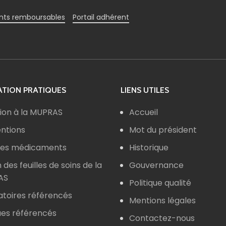
ts remboursables
Portail adhérent
TION PRATIQUES
LIENS UTILES
ion à la MUPRAS
Accueil
ntions
Mot du président
 des médicaments
Historique
n des feuilles de soins de la
Gouvernance
AS
Politique qualité
atoires référencés
Mentions légales
ues référencés
Contactez-nous