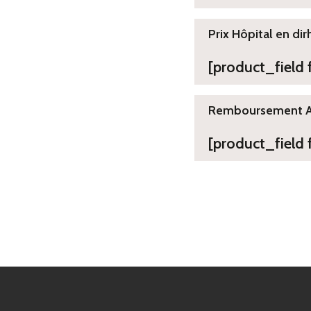
Prix Hôpital en dir
[product_field
Remboursement 
[product_field 