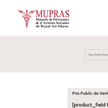
Prix Public de Ven
[product_field