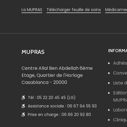
La MUPRAS
Télécharger feuille de soins
Médicamen
INFORMA
MUPRAS
Adhés
Centre Allal Ben Abdellah 6ème
Conve
Etage, Quartier de l'Horloge
Casablanca - 20000
Liste
Editio
Tél : 05 22 20 45 45 (LG)
MUPR
Assistance sociale : 06 67 94 55 93
Labor
Prise en charge : 06 66 20 92 80
Cliniq