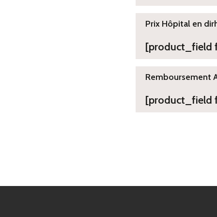
Prix Hôpital en dir
[product_field
Remboursement 
[product_field 