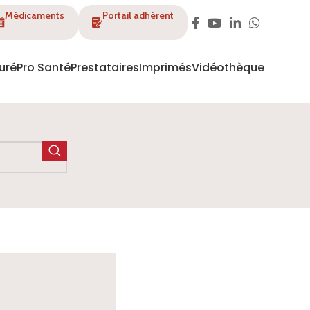
Médicaments
Portail adhérent
uré
Pro Santé
Prestataires
Imprimés
Vidéothèque